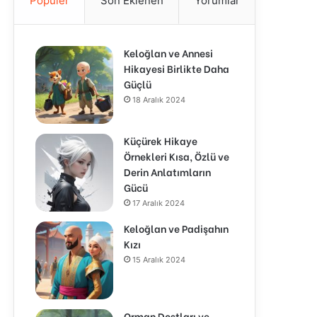
Popüler
Son Eklenen
Yorumlar
Keloğlan ve Annesi
Hikayesi Birlikte Daha
Güçlü
18 Aralık 2024
Küçürek Hikaye
Örnekleri Kısa, Özlü ve
Derin Anlatımların
Gücü
17 Aralık 2024
Keloğlan ve Padişahın
Kızı
15 Aralık 2024
Orman Dostları ve