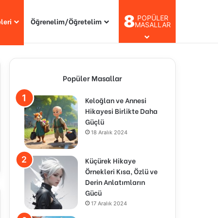
8
POPÜLER
leri
Öğrenelim/Öğretelim
MASALLAR
Popüler Masallar
Keloğlan ve Annesi
Hikayesi Birlikte Daha
Güçlü
18 Aralık 2024
Küçürek Hikaye
Örnekleri Kısa, Özlü ve
Derin Anlatımların
Gücü
17 Aralık 2024