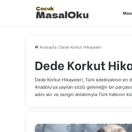
Mas
Anasayfa
/
Dede Korkut Hikayeleri
Dede Korkut Hika
Dede Korkut Hikayeleri, Türk edebiyatının en d
Anadolu’ya yayılan sözlü geleneğin bir parçasıd
adını alır ve zengin anlatımıyla Türk halkının kül