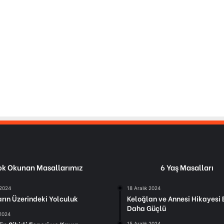
k Okunan Masallarımız
6 Yaş Masalları
 2024
18 Aralık 2024
arın Üzerindeki Yolculuk
Keloğlan ve Annesi Hikayesi B
Daha Güçlü
 2024
15 Aralık 2024