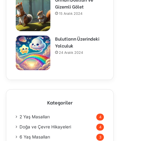
Gizemli Gölet
15 Aralık 2024
Bulutların Üzerindeki
Yolculuk
24 Aralık 2024
Kategoriler
2 Yaş Masalları
4
Doğa ve Çevre Hikayeleri
4
6 Yaş Masalları
3