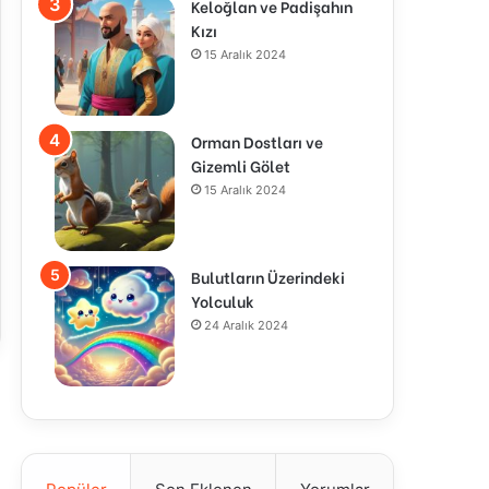
Keloğlan ve Padişahın
Kızı
15 Aralık 2024
Orman Dostları ve
Gizemli Gölet
15 Aralık 2024
Bulutların Üzerindeki
Yolculuk
24 Aralık 2024