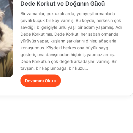
Dede Korkut ve Doğanın Gücü
Bir zamanlar, çok uzaklarda, yemyeşil ormanlarla
çevrili küçük bir köy varmış. Bu köyde, herkesin çok
sevdiği, bilgeliğiyle ünlü yaşlı bir adam yaşarmış. Adı
Dede Korkut’mış. Dede Korkut, her sabah ormanda
yürüyüş yapar, kuşların şarkılarını dinler, ağaçlarla
konuşurmuş. Köydeki herkes ona büyük saygı
gösterir, ona danışmadan hiçbir iş yapmazlarmış.
Dede Korkut’un çok değerli arkadaşları varmış. Bir
tavşan, bir kaplumbağa, bir kuzu…
Devamını Oku »