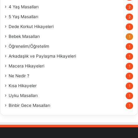
4 Yaş Masalları
2
5 Yaş Masalları
2
Dede Korkut Hikayeleri
1
Bebek Masalları
1
Öğrenelim/Öğretelim
1
Arkadaşlık ve Paylaşma Hikayeleri
1
Macera Hikayeleri
1
Ne Nedir ?
1
Kısa Hikayeler
1
Uyku Masalları
1
Binbir Gece Masalları
1