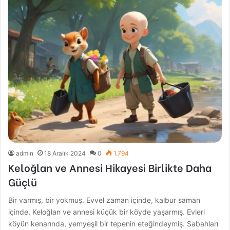
admin
18 Aralık 2024
0
1.794
Keloğlan ve Annesi Hikayesi Birlikte Daha
Güçlü
Bir varmış, bir yokmuş. Evvel zaman içinde, kalbur saman
içinde, Keloğlan ve annesi küçük bir köyde yaşarmış. Evleri
köyün kenarında, yemyeşil bir tepenin eteğindeymiş. Sabahları