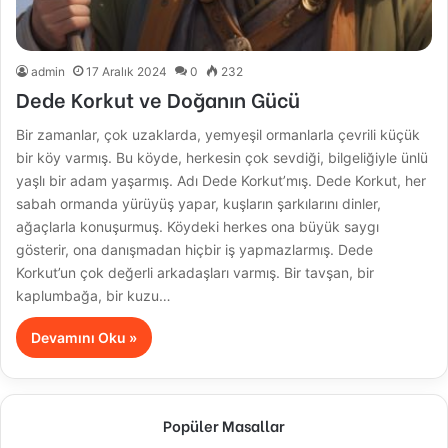
admin
17 Aralık 2024
0
232
Dede Korkut ve Doğanın Gücü
Bir zamanlar, çok uzaklarda, yemyeşil ormanlarla çevrili küçük
bir köy varmış. Bu köyde, herkesin çok sevdiği, bilgeliğiyle ünlü
yaşlı bir adam yaşarmış. Adı Dede Korkut’mış. Dede Korkut, her
sabah ormanda yürüyüş yapar, kuşların şarkılarını dinler,
ağaçlarla konuşurmuş. Köydeki herkes ona büyük saygı
gösterir, ona danışmadan hiçbir iş yapmazlarmış. Dede
Korkut’un çok değerli arkadaşları varmış. Bir tavşan, bir
kaplumbağa, bir kuzu…
Devamını Oku »
Popüler Masallar