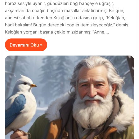
horoz sesiyle uyanır, gündüzleri bağ bahçeyle uğraşır,
akşamları da ocağın başında masallar anlatırlarmış. Bir gün,
annesi sabah erkenden Keloğlan’ın odasına gelip, “Keloğlan,
hadi bakalım! Bugün deredeki çöpleri temizleyeceğiz,” demiş.
Keloğlan yorganı başına çekip mızıldanmış: “Anne,…
Devamını Oku »