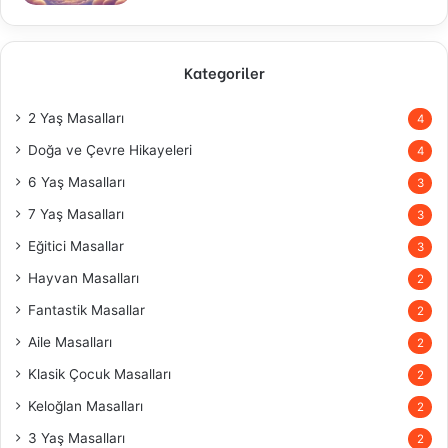
Kategoriler
2 Yaş Masalları
4
Doğa ve Çevre Hikayeleri
4
6 Yaş Masalları
3
7 Yaş Masalları
3
Eğitici Masallar
3
Hayvan Masalları
2
Fantastik Masallar
2
Aile Masalları
2
Klasik Çocuk Masalları
2
Keloğlan Masalları
2
3 Yaş Masalları
2