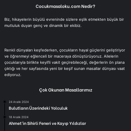
Cocukmasaloku.com Nedir?
Biz, hikayelerin büyülü evreninde sizlere eşlik etmekten büyük bir
mutluluk duyan genç ve dinamik bir ekibiz.
Renkli dünyaları keşfederken, çocukların hayal güçlerini geliştiriyor
ve öğrenmeyi eğlenceli bir maceraya dönüştürüyoruz. Ailelerin
çocuklarıyla birlikte keyifli vakit geçirebileceği, değerlerin ön plana
çıktığı ve her sayfasında yeni bir keşif sunan masallar dünyası vaat
ediyoruz.
Çok Okunan Masallarımız
24 Aralık 2024
Bulutların Üzerindeki Yolculuk
18 Aralık 2024
Ahmet’in Sihirli Feneri ve Kayıp Yıldızlar