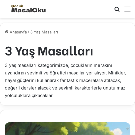
Arama 
M
Anasayfa
/
3 Yaş Masalları
3 Yaş Masalları
3 yaş masalları kategorimizde, çocukların merakını
uyandıran sevimli ve öğretici masallar yer alıyor. Minikler,
hayal güçlerini kullanarak fantastik maceralara atılacak,
değerli dersler alacak ve sevimli karakterlerle unutulmaz
yolculuklara çıkacaklar.