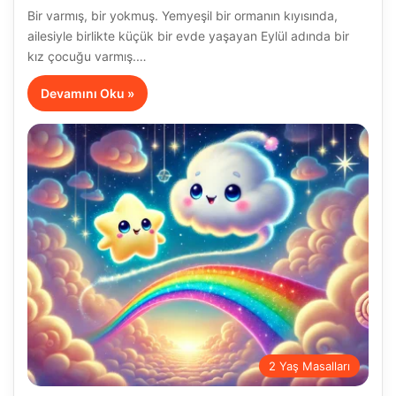
Bir varmış, bir yokmuş. Yemyeşil bir ormanın kıyısında,
ailesiyle birlikte küçük bir evde yaşayan Eylül adında bir
kız çocuğu varmış.…
Devamını Oku »
2 Yaş Masalları