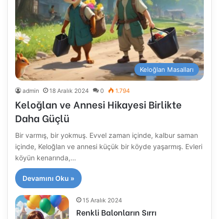
Keloğlan Masalları
admin
18 Aralık 2024
0
1.794
Keloğlan ve Annesi Hikayesi Birlikte
Daha Güçlü
Bir varmış, bir yokmuş. Evvel zaman içinde, kalbur saman
içinde, Keloğlan ve annesi küçük bir köyde yaşarmış. Evleri
köyün kenarında,…
Devamını Oku »
15 Aralık 2024
Renkli Balonların Sırrı