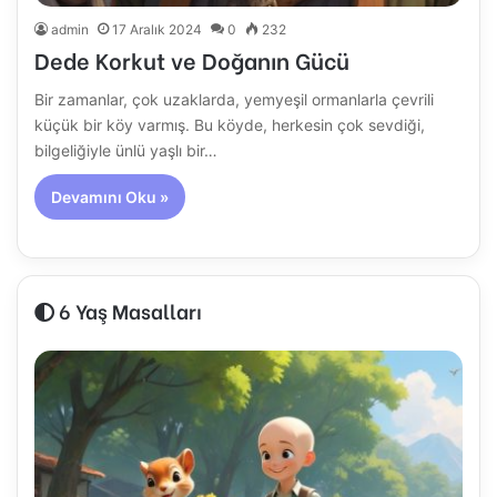
admin
17 Aralık 2024
0
232
Dede Korkut ve Doğanın Gücü
Bir zamanlar, çok uzaklarda, yemyeşil ormanlarla çevrili
küçük bir köy varmış. Bu köyde, herkesin çok sevdiği,
bilgeliğiyle ünlü yaşlı bir…
Devamını Oku »
6 Yaş Masalları