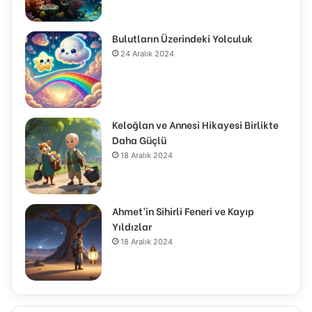
Bulutların Üzerindeki Yolculuk
24 Aralık 2024
Keloğlan ve Annesi Hikayesi Birlikte
Daha Güçlü
18 Aralık 2024
Ahmet’in Sihirli Feneri ve Kayıp
Yıldızlar
18 Aralık 2024