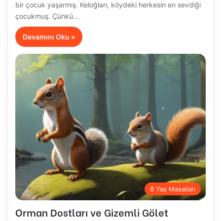
bir çocuk yaşarmış. Keloğlan, köydeki herkesin en sevdiği
çocukmuş. Çünkü…
Devamını Oku »
6 Yaş Masalları
Orman Dostları ve Gizemli Gölet