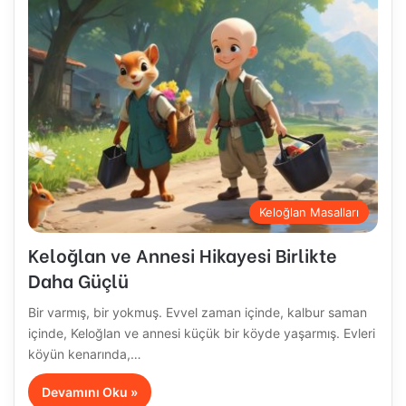
Keloğlan Masalları
Keloğlan ve Annesi Hikayesi Birlikte
Daha Güçlü
Bir varmış, bir yokmuş. Evvel zaman içinde, kalbur saman
içinde, Keloğlan ve annesi küçük bir köyde yaşarmış. Evleri
köyün kenarında,…
Devamını Oku »