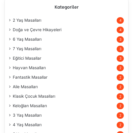
Kategoriler
2 Yaş Masalları
4
Doğa ve Çevre Hikayeleri
4
6 Yaş Masalları
3
7 Yaş Masalları
3
Eğitici Masallar
3
Hayvan Masalları
2
Fantastik Masallar
2
Aile Masalları
2
Klasik Çocuk Masalları
2
Keloğlan Masalları
2
3 Yaş Masalları
2
4 Yaş Masalları
2