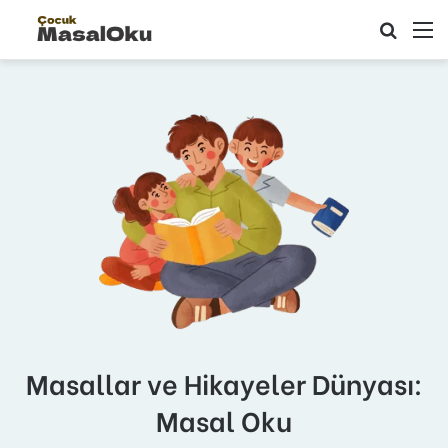
Arama 
M
Masallar ve Hikayeler Dünyası:
Masal Oku