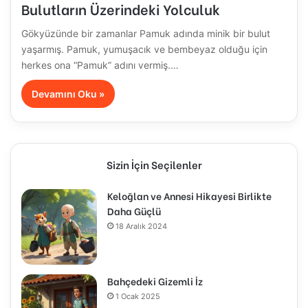
Bulutların Üzerindeki Yolculuk
Gökyüzünde bir zamanlar Pamuk adında minik bir bulut
yaşarmış. Pamuk, yumuşacık ve bembeyaz olduğu için
herkes ona “Pamuk” adını vermiş.…
Devamını Oku »
Sizin İçin Seçilenler
Keloğlan ve Annesi Hikayesi Birlikte
Daha Güçlü
18 Aralık 2024
Bahçedeki Gizemli İz
1 Ocak 2025