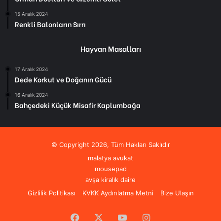
15 Aralık 2024
Renkli Balonların Sırrı
Hayvan Masalları
17 Aralık 2024
Dede Korkut ve Doğanın Gücü
16 Aralık 2024
Bahçedeki Küçük Misafir Kaplumbağa
© Copyright 2026, Tüm Hakları Saklıdır
malatya avukat
mousepad
avşa kiralık daire
Gizlilik Politikası
KVKK Aydınlatma Metni
Bize Ulaşın
Facebook
X
YouTube
Instagram