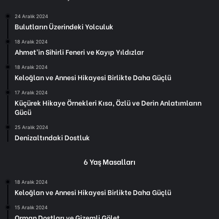
24 Aralık 2024
Bulutların Üzerindeki Yolculuk
18 Aralık 2024
Ahmet’in Sihirli Feneri ve Kayıp Yıldızlar
18 Aralık 2024
Keloğlan ve Annesi Hikayesi Birlikte Daha Güçlü
17 Aralık 2024
Küçürek Hikaye Örnekleri Kısa, Özlü ve Derin Anlatımların
Gücü
25 Aralık 2024
Denizaltındaki Dostluk
6 Yaş Masalları
18 Aralık 2024
Keloğlan ve Annesi Hikayesi Birlikte Daha Güçlü
15 Aralık 2024
Orman Dostları ve Gizemli Gölet