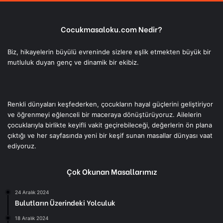
Cocukmasaloku.com Nedir?
Biz, hikayelerin büyülü evreninde sizlere eşlik etmekten büyük bir
mutluluk duyan genç ve dinamik bir ekibiz.
Renkli dünyaları keşfederken, çocukların hayal güçlerini geliştiriyor
ve öğrenmeyi eğlenceli bir maceraya dönüştürüyoruz. Ailelerin
çocuklarıyla birlikte keyifli vakit geçirebileceği, değerlerin ön plana
çıktığı ve her sayfasında yeni bir keşif sunan masallar dünyası vaat
ediyoruz.
Çok Okunan Masallarımız
24 Aralık 2024
Bulutların Üzerindeki Yolculuk
18 Aralık 2024