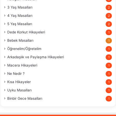
3 Yaş Masalları
2
4 Yaş Masalları
2
5 Yaş Masalları
2
Dede Korkut Hikayeleri
1
Bebek Masalları
1
Öğrenelim/Öğretelim
1
Arkadaşlık ve Paylaşma Hikayeleri
1
Macera Hikayeleri
1
Ne Nedir ?
1
Kısa Hikayeler
1
Uyku Masalları
1
Binbir Gece Masalları
1