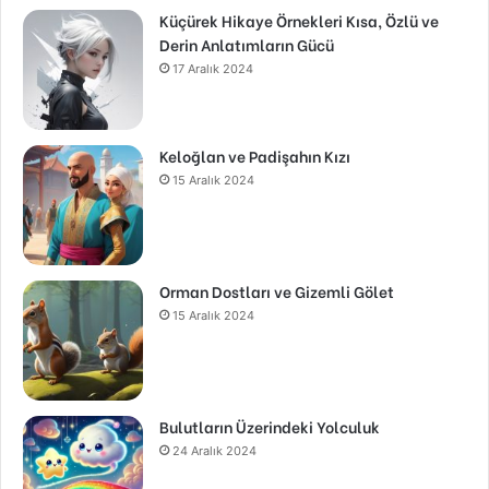
Küçürek Hikaye Örnekleri Kısa, Özlü ve
Derin Anlatımların Gücü
17 Aralık 2024
Keloğlan ve Padişahın Kızı
15 Aralık 2024
Orman Dostları ve Gizemli Gölet
15 Aralık 2024
Bulutların Üzerindeki Yolculuk
24 Aralık 2024