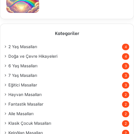
Kategoriler
2 Yaş Masalları
4
Doğa ve Çevre Hikayeleri
4
6 Yaş Masalları
3
7 Yaş Masalları
3
Eğitici Masallar
3
Hayvan Masalları
2
Fantastik Masallar
2
Aile Masalları
2
Klasik Çocuk Masalları
2
Keloğlan Masalları
2