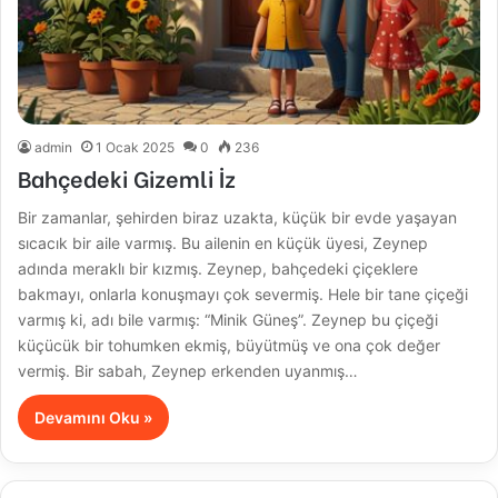
admin
1 Ocak 2025
0
236
Bahçedeki Gizemli İz
Bir zamanlar, şehirden biraz uzakta, küçük bir evde yaşayan
sıcacık bir aile varmış. Bu ailenin en küçük üyesi, Zeynep
adında meraklı bir kızmış. Zeynep, bahçedeki çiçeklere
bakmayı, onlarla konuşmayı çok severmiş. Hele bir tane çiçeği
varmış ki, adı bile varmış: “Minik Güneş”. Zeynep bu çiçeği
küçücük bir tohumken ekmiş, büyütmüş ve ona çok değer
vermiş. Bir sabah, Zeynep erkenden uyanmış…
Devamını Oku »